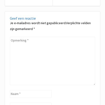
bericht:
bericht
Geef een reactie
Je e-mailadres wordt niet gepubliceerd.Verplichte velden
zijn gemarkeerd
*
Opmerking
*
Naam
*