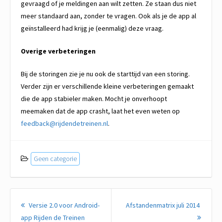
gevraagd of je meldingen aan wilt zetten. Ze staan dus niet
meer standaard aan, zonder te vragen. Ook als je de app al
geïnstalleerd had krijg je (eenmalig) deze vraag.
Overige verbeteringen
Bij de storingen zie je nu ook de starttijd van een storing.
Verder zijn er verschillende kleine verbeteringen gemaakt
die de app stabieler maken. Mocht je onverhoopt
meemaken dat de app crasht, laat het even weten op
feedback@rijdendetreinen.nl
.
Geen categorie
Berichtnavigatie
Versie 2.0 voor Android-
Afstandenmatrix juli 2014
Vorig
Volgen
app Rijden de Treinen