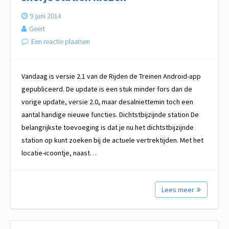
9 juni 2014
Geert
Een reactie plaatsen
Vandaag is versie 2.1 van de Rijden de Treinen Android-app
gepubliceerd. De update is een stuk minder fors dan de
vorige update, versie 2.0, maar desalniettemin toch een
aantal handige nieuwe functies. Dichtstbijzijnde station De
belangrijkste toevoeging is dat je nu het dichtstbijzijnde
station op kunt zoeken bij de actuele vertrektijden. Met het
locatie-icoontje, naast…
Lees meer