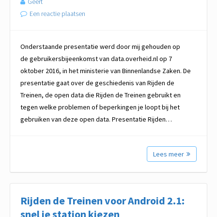
Geert
Een reactie plaatsen
Onderstaande presentatie werd door mij gehouden op
de gebruikersbijeenkomst van data.overheid.nl op 7
oktober 2016, in het ministerie van Binnenlandse Zaken. De
presentatie gaat over de geschiedenis van Rijden de
Treinen, de open data die Rijden de Treinen gebruikt en
tegen welke problemen of beperkingen je loopt bij het
gebruiken van deze open data. Presentatie Rijden…
Lees meer
Rijden de Treinen voor Android 2.1:
snel je station kiezen