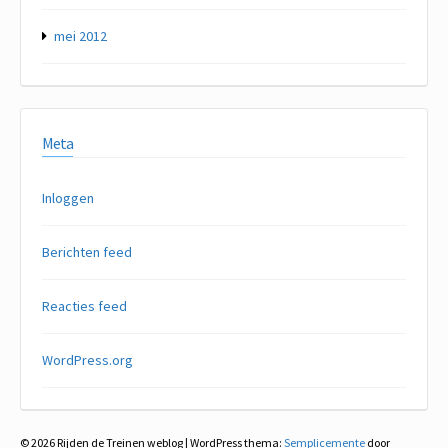
mei 2012
Meta
Inloggen
Berichten feed
Reacties feed
WordPress.org
© 2026 Rijden de Treinen weblog
|
WordPress thema:
Semplicemente
door