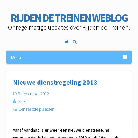
RIJDEN DE TREINEN WEBLOG
Onregelmatige updates over Rijden de Treinen.
Twitter
Menu
Nieuwe dienstregeling 2013
9 december 2012
Geert
Een reactie plaatsen
Vanaf vandaag is er weer een nieuwe dienstregeling
ingegaan die tot en met december 2013 geldt. Wat zijn de