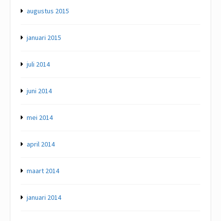
augustus 2015
januari 2015
juli 2014
juni 2014
mei 2014
april 2014
maart 2014
januari 2014