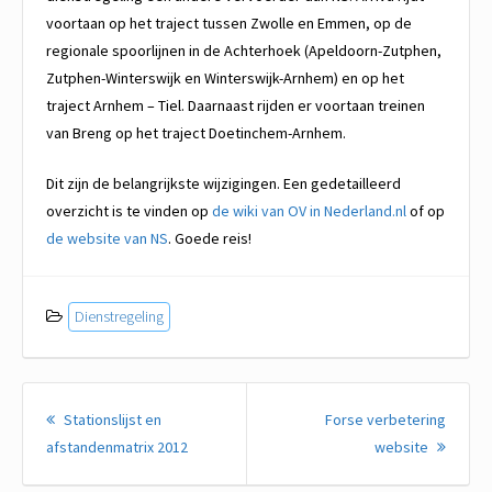
voortaan op het traject tussen Zwolle en Emmen, op de
regionale spoorlijnen in de Achterhoek (Apeldoorn-Zutphen,
Zutphen-Winterswijk en Winterswijk-Arnhem) en op het
traject Arnhem – Tiel. Daarnaast rijden er voortaan treinen
van Breng op het traject Doetinchem-Arnhem.
Dit zijn de belangrijkste wijzigingen. Een gedetailleerd
overzicht is te vinden op
de wiki van OV in Nederland.nl
of op
de website van NS
. Goede reis!
Dienstregeling
Berichtnavigatie
Stationslijst en
Forse verbetering
Vorig
Volgen
afstandenmatrix 2012
website
bericht:
bericht