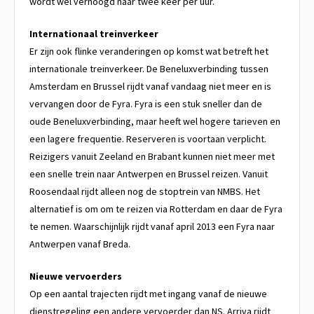
wordt wel verhoogd naar twee keer per uur.
Internationaal treinverkeer
Er zijn ook flinke veranderingen op komst wat betreft het
internationale treinverkeer. De Beneluxverbinding tussen
Amsterdam en Brussel rijdt vanaf vandaag niet meer en is
vervangen door de Fyra. Fyra is een stuk sneller dan de
oude Beneluxverbinding, maar heeft wel hogere tarieven en
een lagere frequentie. Reserveren is voortaan verplicht.
Reizigers vanuit Zeeland en Brabant kunnen niet meer met
een snelle trein naar Antwerpen en Brussel reizen. Vanuit
Roosendaal rijdt alleen nog de stoptrein van NMBS. Het
alternatief is om om te reizen via Rotterdam en daar de Fyra
te nemen. Waarschijnlijk rijdt vanaf april 2013 een Fyra naar
Antwerpen vanaf Breda.
Nieuwe vervoerders
Op een aantal trajecten rijdt met ingang vanaf de nieuwe
dienstregeling een andere vervoerder dan NS. Arriva rijdt